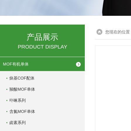
您现在的位置
产品展示
PRODUCT DISPLAY
MOF有机单体
炔基COF配体
羧酸MOF单体
卟啉系列
含氮MOF单体
卤素系列