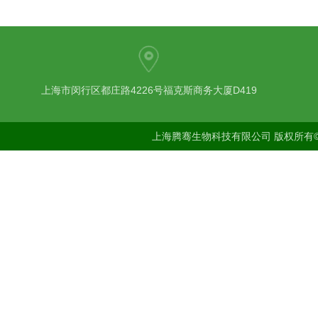
上海市闵行区都庄路4226号福克斯商务大厦D419
上海腾骞生物科技有限公司 版权所有©