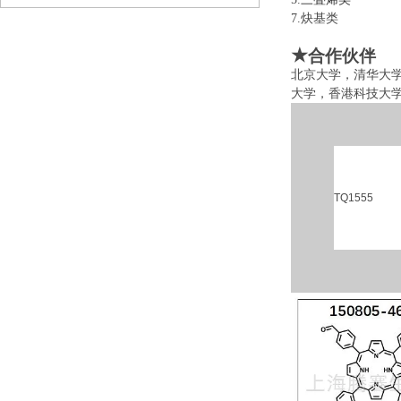
7.炔基类 
★
合作伙伴
北京大学，清华大
大学，香港科技大
TQ1555