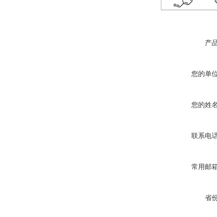
产
您的单
您的姓
联系电
常用邮
省