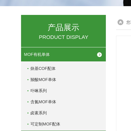
您
产品展示
PRODUCT DISPLAY
MOF有机单体
炔基COF配体
羧酸MOF单体
卟啉系列
含氮MOF单体
卤素系列
可定制MOF配体