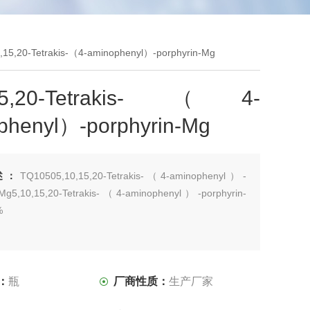
15,20-Tetrakis-（4-aminophenyl）-porphyrin-Mg
,15,20-Tetrakis-（4-
phenyl）-porphyrin-Mg
述：
TQ10505,10,15,20-Tetrakis-（4-aminophenyl）-
-Mg5,10,15,20-Tetrakis-（4-aminophenyl）-porphyrin-
%
：
瓶
厂商性质：
生产厂家