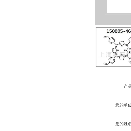
产
您的单
您的姓