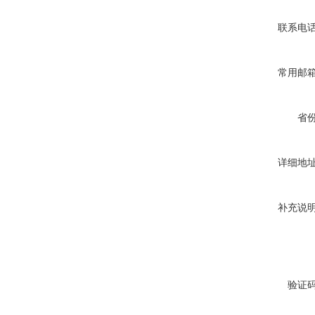
联系电
常用邮
省
详细地
补充说
验证