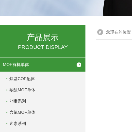
您现在的位置
产品展示
PRODUCT DISPLAY
MOF有机单体
炔基COF配体
羧酸MOF单体
卟啉系列
含氮MOF单体
卤素系列