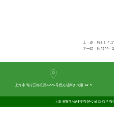
上一篇：
瓶1,1':4',1
下一篇：
瓶97094-3
上海市闵行区都庄路4226号福克斯商务大厦D419
上海腾骞生物科技有限公司 版权所有©