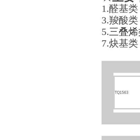
1.
3.
5.
三叠烯
7.炔
TQ1563