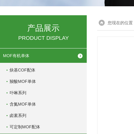
您现在的位置
产品展示
PRODUCT DISPLAY
MOF有机单体
炔基COF配体
羧酸MOF单体
卟啉系列
含氮MOF单体
卤素系列
可定制MOF配体