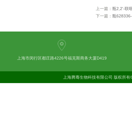
上一篇：
瓶2,2'-联
下一篇：
瓶628336-
上海市闵行区都庄路4226号福克斯商务大厦D419
上海腾骞生物科技有限公司 版权所有©