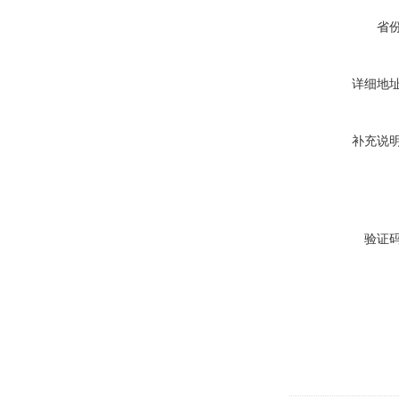
省
详细地
补充说
验证