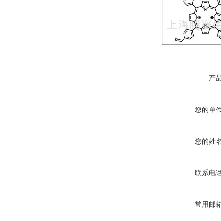
产
您的单
您的姓
联系电
常用邮