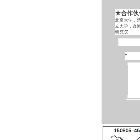
★
合作伙
北京大学，
立大学，香
研究院
T