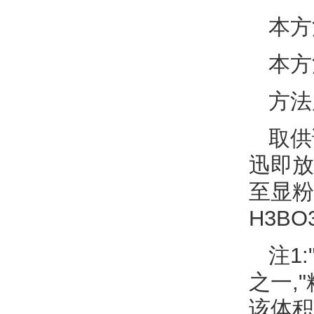
本方
本方
方法
取供
迅即放
至显粉红
H3B
注1
之一,
该体积