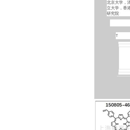
北京大学，
立大学，香
研究院
T