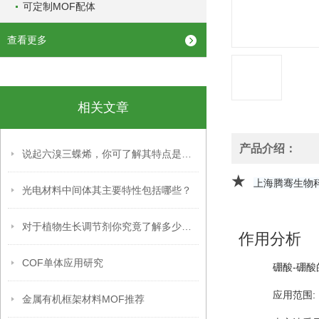
可定制MOF配体
查看更多
相关文章
产品介绍：
说起六溴三蝶烯，你可了解其特点是什么？
★
上海腾骞生物
光电材料中间体其主要特性包括哪些？
对于植物生长调节剂你究竟了解多少呢？
作用分析
COF单体应用研究
硼酸-硼酸
应用范围:
金属有机框架材料MOF推荐