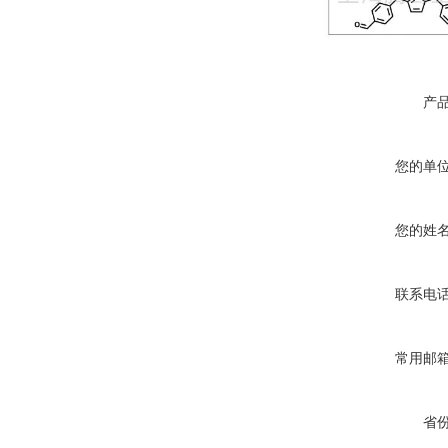
产
您的单
您的姓
联系电
常用邮
省