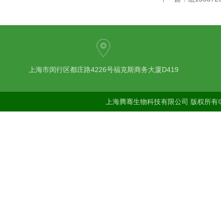
上海市闵行区都庄路4226号福克斯商务大厦D419
上海腾骞生物科技有限公司 版权所有©