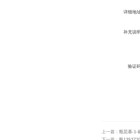
详细地
补充说
验证
上一篇：
瓶芘基-1
下一篇：
瓶1353720