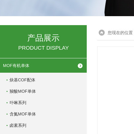
您现在的位置
产品展示
PRODUCT DISPLAY
MOF有机单体
炔基COF配体
羧酸MOF单体
卟啉系列
含氮MOF单体
卤素系列