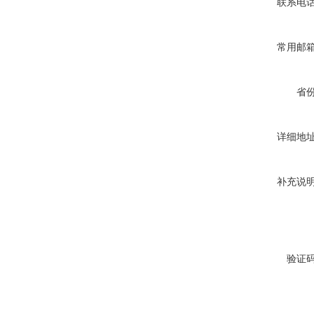
联系电
常用邮
省
详细地
补充说
验证