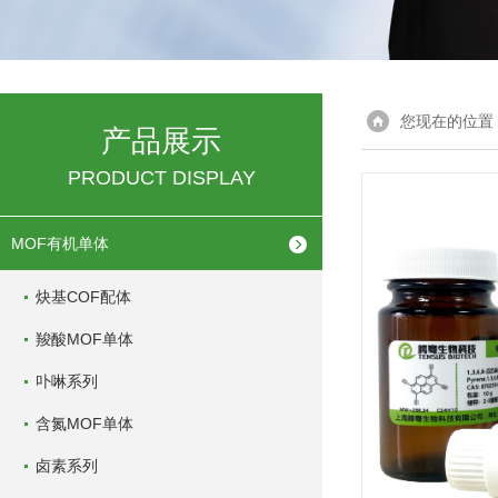
您现在的位置
产品展示
PRODUCT DISPLAY
MOF有机单体
炔基COF配体
羧酸MOF单体
卟啉系列
含氮MOF单体
卤素系列