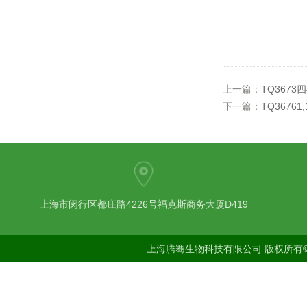
上一篇：
TQ3673
下一篇：
TQ36761
上海市闵行区都庄路4226号福克斯商务大厦D419
上海腾骞生物科技有限公司 版权所有©