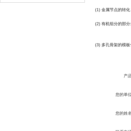
(1) 金属节点的转化
(2) 有机组分的部
(3) 多孔骨架的模
产
您的单
您的姓