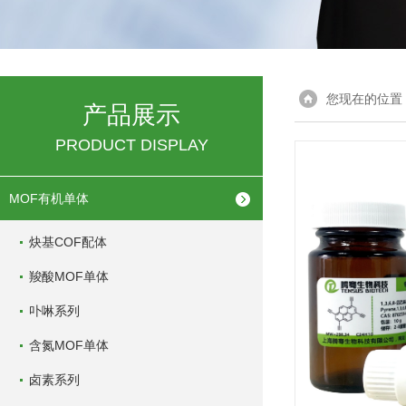
您现在的位置
产品展示
PRODUCT DISPLAY
MOF有机单体
炔基COF配体
羧酸MOF单体
卟啉系列
含氮MOF单体
卤素系列