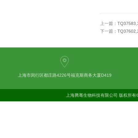
上一篇：
TQ37583
下一篇：
TQ37602
上海市闵行区都庄路4226号福克斯商务大厦D419
上海腾骞生物科技有限公司 版权所有©