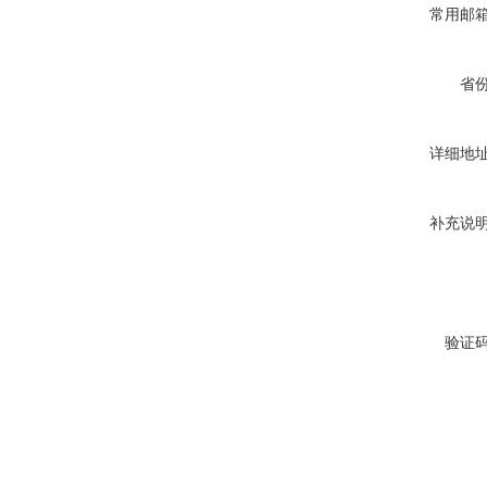
常用邮
省
详细地
补充说
验证