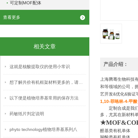
可定制MOF配体
查看更多
相关文章
产品介绍：
这就是核酸提取仪的使用小常识
上海腾骞生物科技有
想了解共价有机框架材料更多的，请看下文
和等领域的公司，
艺开发&优化&验证
以下便是植物培养基常用的保存方法
1,10-菲咯林-4-甲酸
定制合成是我
药敏纸片判定说明
多，尤其在新材料
★MOF&CO
phyto technology植物培养基系列八
醛基类有机单体
羧酸类有机单体