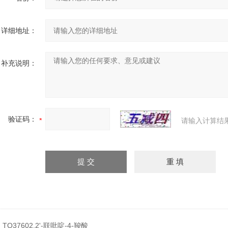
详细地址：
补充说明：
验证码：
请输入计算结
：
TQ37602,2'-联吡啶-4-羧酸