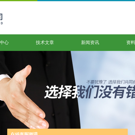
中心
技术文章
新闻资讯
资