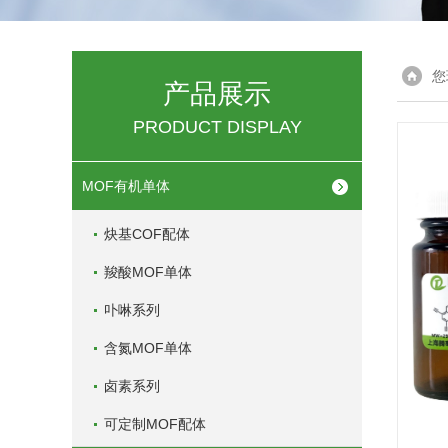
您
产品展示
PRODUCT DISPLAY
MOF有机单体
炔基COF配体
羧酸MOF单体
卟啉系列
含氮MOF单体
卤素系列
可定制MOF配体