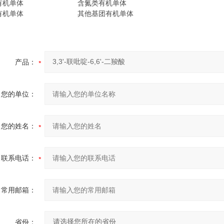
有机单体
含氮类有机单体
有机单体
其他基团有机单体
产品：
您的单位：
您的姓名：
联系电话：
常用邮箱：
省份：