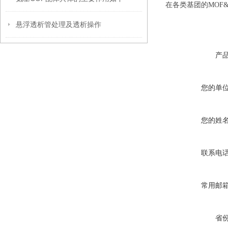
在各类基团的
MOF
悬浮透析管处理及透析操作
产
您的单
您的姓
联系电
常用邮
省