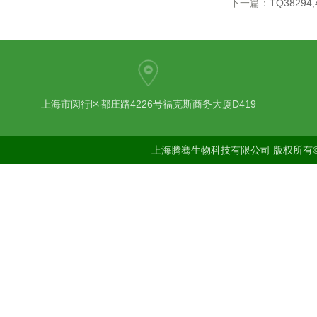
下一篇：
TQ38294,4''
上海市闵行区都庄路4226号福克斯商务大厦D419
上海腾骞生物科技有限公司 版权所有©