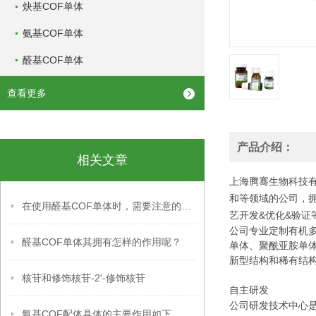
炔基COF单体
氨基COF单体
醛基COF单体
查看更多
产品介绍：
相关文章
上海腾骞生物科技有
和等领域的公司，
在使用醛基COF单体时，需要注意的事项
艺开发&优化&验证
公司专业定制有机
醛基COF单体其拥有怎样的作用呢？
单体、
聚酰亚胺单
新型结
构和稀有结
核苷和修饰核苷-2'-修饰核苷
自主研发
公司研发技术中心
氨基COF配体具体的主要作用如下