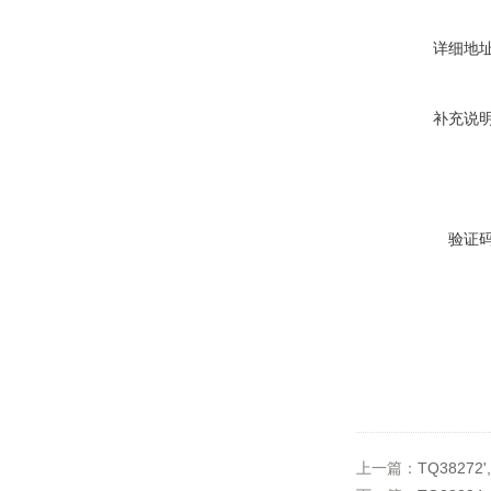
详细地
补充说
验证
上一篇：
TQ38272',5