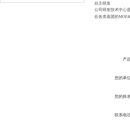
自主研发
公司研发技术中心
在各类基团的
MOF
产
您的单
您的姓
联系电