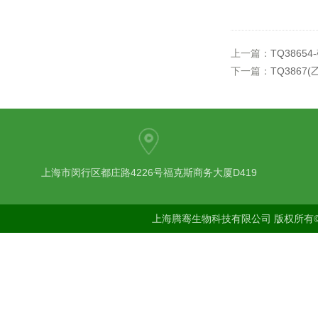
上一篇：
TQ38654
下一篇：
TQ3867(
上海市闵行区都庄路4226号福克斯商务大厦D419
上海腾骞生物科技有限公司 版权所有©