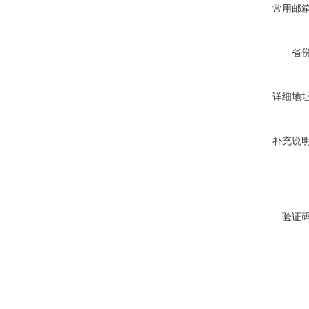
常用邮
省
详细地
补充说
验证