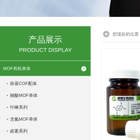
您现在的位置
产品展示
PRODUCT DISPLAY
MOF有机单体
炔基COF配体
羧酸MOF单体
卟啉系列
含氮MOF单体
卤素系列