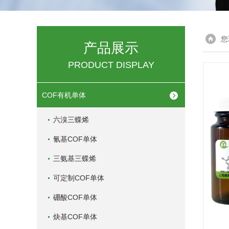
您
产品展示
PRODUCT DISPLAY
COF有机单体
六溴三蝶烯
氰基COF单体
三氨基三蝶烯
可定制COF单体
硼酸COF单体
炔基COF单体