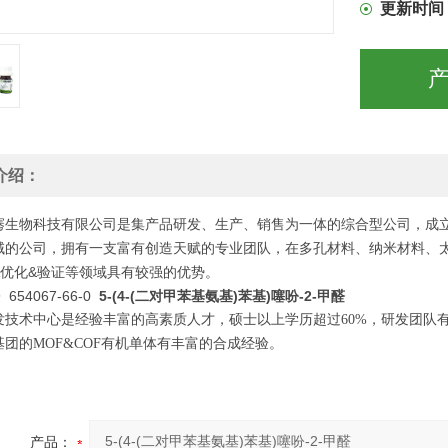
更新时间
介绍：
骞生物科技有限公司是集产品研发、生产、销售为一体的综合型公司，成立
域的公司，拥有一支富有创造天赋的专业团队，在多孔材料、纳米材料、
&优化&验证等领域具有较强的优势。
 654067-66-0
5-(4-(二对甲苯基氨基)苯基)噻吩-2-甲醛
发技术中心
是
经验丰富的高素质人才，硕士以上学历超过
6
0%，研发团队
基团的
MOF&COF有机单体有丰富的合成经验。
产品：