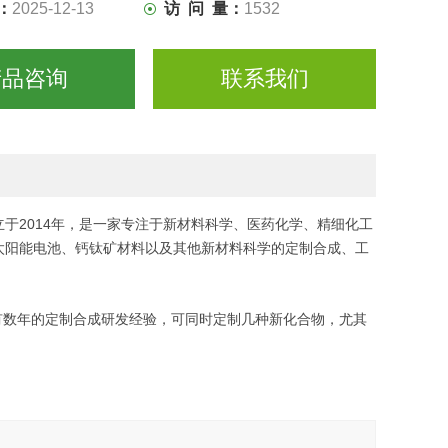
：
2025-12-13
访 问 量：
1532
产品咨询
联系我们
于2014年，是一家专注于新材料科学、医药化学、精细化工
太阳能电池、钙钛矿材料以及其他新材料科学的定制合成、工
有数年的定制合成研发经验
，
可同时
定制几
种新化合物
，
尤其