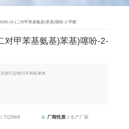
38695-(4-(二对甲苯基氨基)苯基)噻吩-2-甲醛
-(二对甲苯基氨基)苯基)噻吩-2-
：
其他可定制COF有机单体
：
TQ3869
厂商性质：
生产厂家