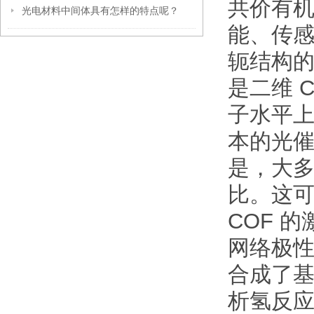
共价有机
光电材料中间体具有怎样的特点呢？
能、传感
轭结构的
是二维 
子水平上
本的光
是，大多
比。这可
COF 
网络极
合成了基于
析氢反应