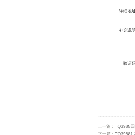
详细地
补充说
验证
上一篇：
TQ398
下一篇：
TQ39881,3-