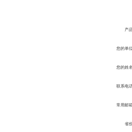
产
您的单
您的姓
联系电
常用邮
省