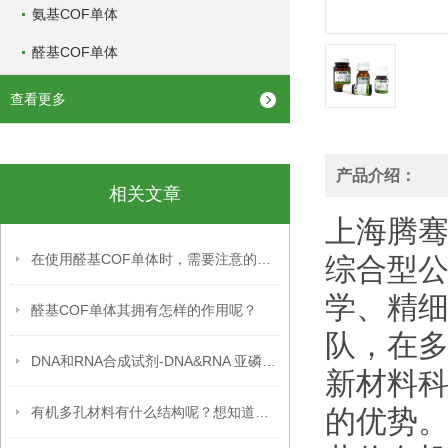
氨基COF单体
醛基COF单体
查看更多
产品介绍：
相关文章
上海腾
在使用醛基COF单体时，需要注意的事项
综合型公
学、精
醛基COF单体其拥有怎样的作用呢？
队，在
DNA和RNA合成试剂-DNA&RNA 亚磷酰胺单体
新材料科
有机多孔材料有什么结构呢？想知道吗？
的优势