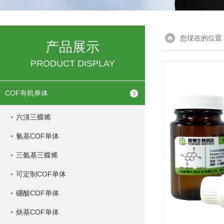
您现在的位置
产品展示
PRODUCT DISPLAY
COF有机单体
六溴三蝶烯
氰基COF单体
三氨基三蝶烯
可定制COF单体
硼酸COF单体
炔基COF单体