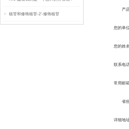
产
核苷和修饰核苷-2'-修饰核苷
您的单
您的姓
联系电
常用邮
省
详细地