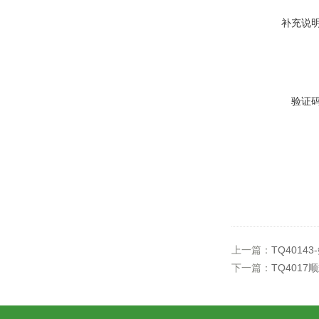
补充说
验证
上一篇：
TQ4014
下一篇：
TQ4017