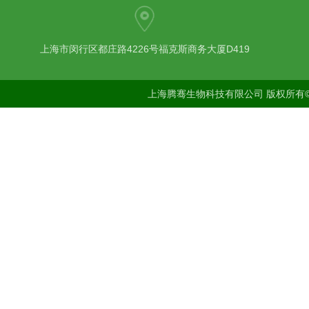
上海市闵行区都庄路4226号福克斯商务大厦D419
上海腾骞生物科技有限公司 版权所有©