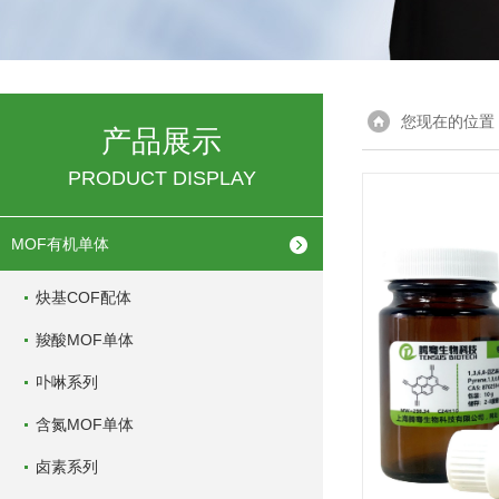
您现在的位置
产品展示
PRODUCT DISPLAY
MOF有机单体
炔基COF配体
羧酸MOF单体
卟啉系列
含氮MOF单体
卤素系列