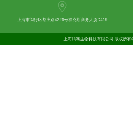
上海市闵行区都庄路4226号福克斯商务大厦D419
上海腾骞生物科技有限公司 版权所有©