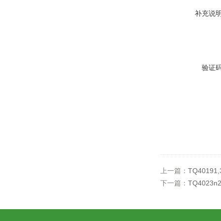
补充说
验证
上一篇：
TQ40191,3-
下一篇：
TQ4023n2'-