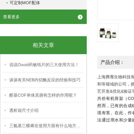
可定制MOF配体
查看更多
相关文章
产品介绍：
说说Oxoid药敏纸片的三大使用方法！
上海腾骞生物科技有
谈谈有关NEB内切酶反应的经验和技巧
和等领域的公司，
艺开发&优化&验证
醛基COF单体其拥有怎样的作用呢？
共价有机骨架（C
然而，已有的合成
透析袋尺寸介绍
境有害。在此，作者
法通过用水和少量
三氨基三蝶烯在使用方面有什么地方要注意的呢？