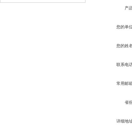
产
您的单
您的姓
联系电
常用邮
省
详细地