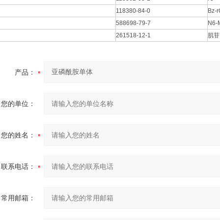
118380-84-0
Bz-r
588698-79-7
N6-
261518-12-1
肌苷
产品：
您的单位：
您的姓名：
联系电话：
常用邮箱：