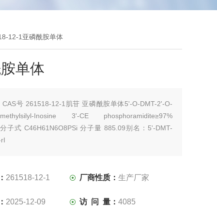
518-12-1亚磷酰胺单体
酰胺单体
：
CAS号 261518-12-1肌苷 亚磷酰胺单体5'-O-DMT-2'-O-
ldimethylsilyl-Inosine 3'-CE phosphoramidite≥97%
子式 C46H61N6O8PSi 分子量 885.09别名：5'-DMT-
rI
：
261518-12-1
厂商性质：
生产厂家
：
2025-12-09
访 问 量：
4085