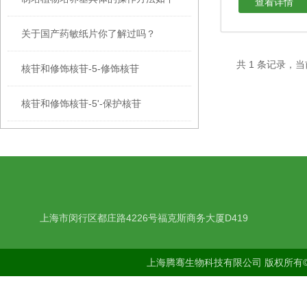
查看详情
关于国产药敏纸片你了解过吗？
共 1 条记录，当
核苷和修饰核苷-5-修饰核苷
核苷和修饰核苷-5'-保护核苷
上海市闵行区都庄路4226号福克斯商务大厦D419
上海腾骞生物科技有限公司 版权所有©