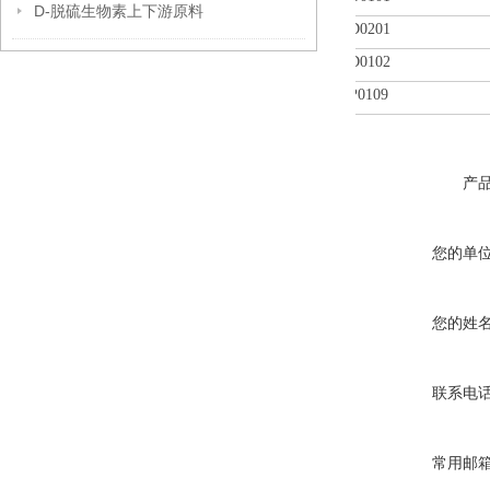
D-脱硫生物素上下游原料
D0201
D0102
P0109
产
您的单
您的姓
联系电
常用邮