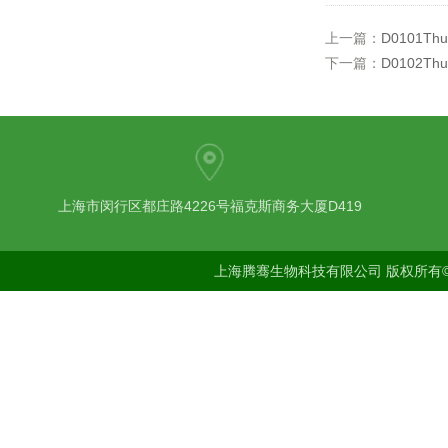
上一篇：
D0101Thu
下一篇：
D0102Th
上海市闵行区都庄路4226号福克斯商务大厦D419
上海腾骞生物科技有限公司 版权所有©