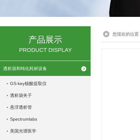
您现在的位置
产品展示
PRODUCT DISPLAY
透析袋和纯化耗材设备
GS-key核酸提取仪
透析袋夹子
悬浮透析管
Spectrumlabs
美国光谱医学