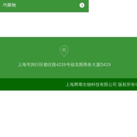
均聚物
上海市闵行区都庄路4226号福克斯商务大厦D419
上海腾骞生物科技有限公司 版权所有©