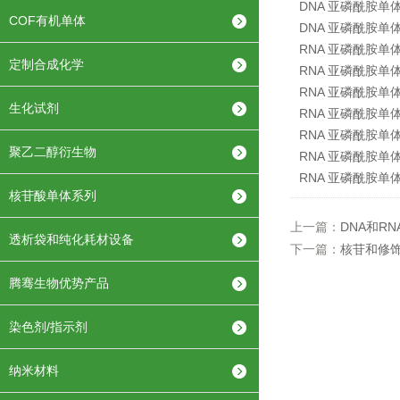
DNA 亚磷酰胺单
COF有机单体
DNA 亚磷酰胺单
RNA 亚磷酰胺单
定制合成化学
RNA 亚磷酰胺单
RNA 亚磷酰胺单
生化试剂
RNA 亚磷酰胺单
RNA 亚磷酰胺单
聚乙二醇衍生物
RNA 亚磷酰胺单
RNA 亚磷酰胺单
核苷酸单体系列
上一篇：
DNA和R
透析袋和纯化耗材设备
下一篇：
核苷和修饰
腾骞生物优势产品
染色剂/指示剂
纳米材料