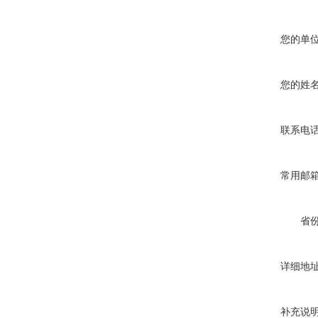
您的单
您的姓
联系电
常用邮
省
详细地
补充说