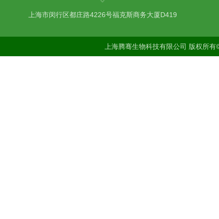
上海市闵行区都庄路4226号福克斯商务大厦D419
上海腾骞生物科技有限公司 版权所有©