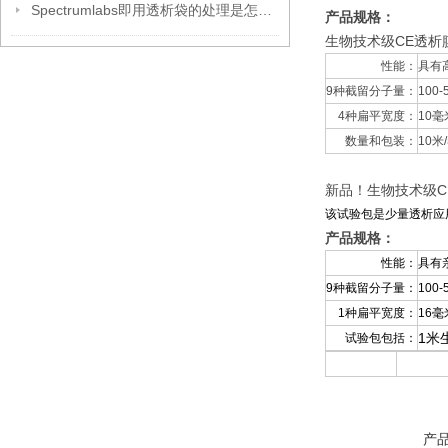
Spectrumlabs即用透析袋的处理是怎么样的
产品规格：
生物技术级CE透析膜管
性能：
具有
9种截留分子量：
100-
4种扁平宽度：
10毫
数量和包装：
10米
新品！生物技术级CE
该试验包是少量透析应
产品规格：
性能：
具有
9种截留分子量：
100-
1种扁平宽度：
16毫
1米
试验包包括：
产