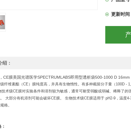
更新时间
介绍：
0，CE膜美国光谱医学SPECTRUMLABS即用型透析袋500-1000 D 16mm
级纤维素酯（CE）膜纯度高，并具有生物惰性。有多种截留分子量（100D - 1,
物技术级CE膜对实验条件和溶剂较为敏感，通常可耐受弱酸或弱碱、稀释了的
。 大部分有机溶剂可能会破坏CE膜。 生物技术级CE膜适用于 pH2-9，温度4
装规格。
格：