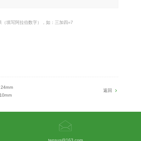
果（填写阿拉伯数字），如：三加四=7
 24mm
返回
10mm
tensus@163.com