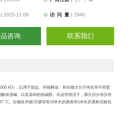
：
2025-12-09
访 问 量：
2940
产品咨询
联系我们
000 kD）, 以用于脱盐、药物释放、和生物大分子纯化等不同需
强酸或强碱、以及温和的低碳醇。在这些情况下，膜孔径分布仅有
-37 °C。生物技术级CE膜管有10米长的膜卷和1米长的透析试验包