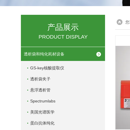
您
产品展示
PRODUCT DISPLAY
透析袋和纯化耗材设备
GS-key核酸提取仪
透析袋夹子
悬浮透析管
Spectrumlabs
美国光谱医学
蛋白抗体纯化