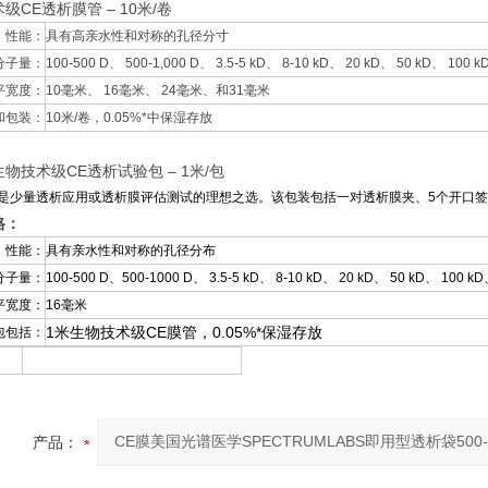
级CE透析膜管 – 10米/卷
性能：
具有高亲水性和对称的孔径分寸
分子量：
100-500 D、 500-1,000 D、 3.5-5 kD、 8-10 kD、 20 kD、 50 kD、 100 
平宽度：
10毫米、 16毫米、 24毫米、和31毫米
和包装：
10米/卷，0.05%*中保湿存放
物技术级CE透析试验包 – 1米/包
是少量透析应用或透析膜评估测试的理想之选。该包装包括一对透析膜夹、5个开口签
格：
性能：
具有亲水性和对称的孔径分布
分子量：
100-500 D、500-1000 D、 3.5-5 kD、 8-10 kD、 20 kD、 50 kD、 100 k
平宽度：
16毫米
1米生物技术级CE膜管，0.05%*保湿存放
包包括：
产品：