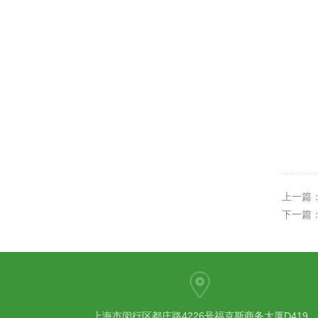
上一篇
下一篇
上海市闵行区都庄路4226号福克斯商务大厦D419