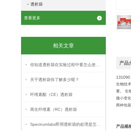
透析袋
查看更多
相关文章
产品
你知道透析袋在实验过程中要怎么使用吗？
13109
关于透析袋你了解多少呢？
生物技术
要。 生
纤维素酯（CE）透析袋
微小变化
两种包
再生纤维素（RC）透析袋
Spectrumlabs即用透析袋的处理是怎么样的
产品规