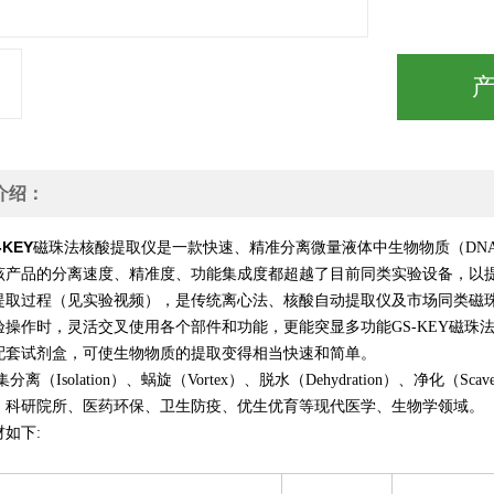
介绍：
-KEY
磁珠法核酸提取仪是一款快速、精准分离微量液体中生物物质（DNA
该产品的分离速度、精准度、功能集成度都超越了目前同类实验设备，以提
提取过程（见实验视频），是传统离心法、核酸自动提取仪及市场同类磁
验操作时，灵活交叉使用各个部件和功能，更能突显多功能GS-KEY磁
配套试剂盒，可使生物物质的提取变得相当快速和简单。
y集分离（Isolation）、蜗旋（Vortex）、脱水（Dehydration）、净化（
、科研院所、医药环保、卫生防疫、优生优育等现代医学、生物学领域。
如下: