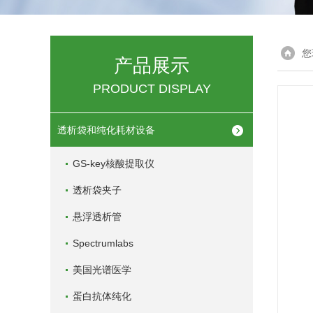
您
产品展示
PRODUCT DISPLAY
透析袋和纯化耗材设备
GS-key核酸提取仪
透析袋夹子
悬浮透析管
Spectrumlabs
美国光谱医学
蛋白抗体纯化