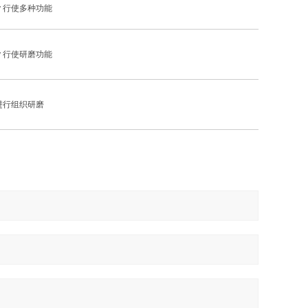
ey 行使多种功能
ey 行使研磨功能
进行组织研磨