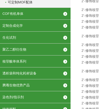
2'-修饰核苷
可定制MOF配体
2'-修饰核苷
COF有机单体
2'-修饰核苷
2'-修饰核苷
定制合成化学
2'-修饰核苷
2'-修饰核苷
生化试剂
2'-修饰核苷
聚乙二醇衍生物
2'-修饰核苷
2'-修饰核苷
核苷酸单体系列
2'-修饰核苷
2'-修饰核苷
透析袋和纯化耗材设备
2'-修饰核苷
腾骞生物优势产品
2'-修饰核苷
2'-修饰核苷
染色剂/指示剂
2'-修饰核苷
2'-修饰核苷