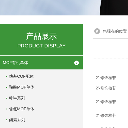
您现在的位置
产品展示
PRODUCT DISPLAY
MOF有机单体
炔基COF配体
2'-修饰核苷
羧酸MOF单体
2'-修饰核苷
卟啉系列
2'-修饰核苷
含氮MOF单体
2'-修饰核苷
卤素系列