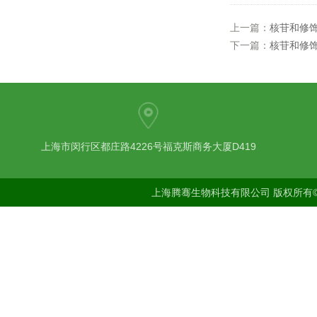
上一篇：
核苷和修饰
下一篇：
核苷和修饰
上海市闵行区都庄路4226号福克斯商务大厦D419
上海腾骞生物科技有限公司 版权所有©