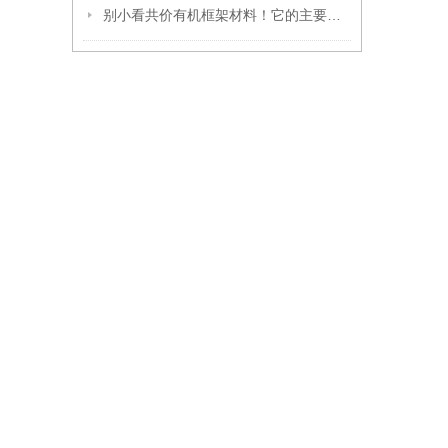
别小看共价有机框架材料！它的主要作用，远超你的想象