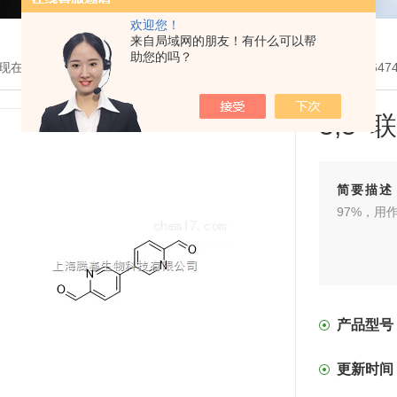
欢迎您！
来自局域网的朋友！有什么可以帮
助您的吗？
现在的位置：
首页
>
产品展示
>
COF有机单体
>
醛基COF单体
> 12647
3,3'
简要描述
97%，用
产品型号
更新时间