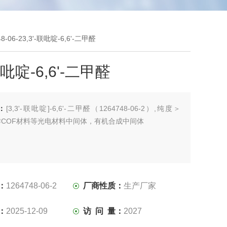
48-06-23,3'-联吡啶-6,6'-二甲醛
-联吡啶-6,6'-二甲醛
：
[3,3'-联吡啶]-6,6'-二甲醛（1264748-06-2）,纯度＞
作COF材料等光电材料中间体，有机合成中间体
：
1264748-06-2
厂商性质：
生产厂家
：
2025-12-09
访 问 量：
2027