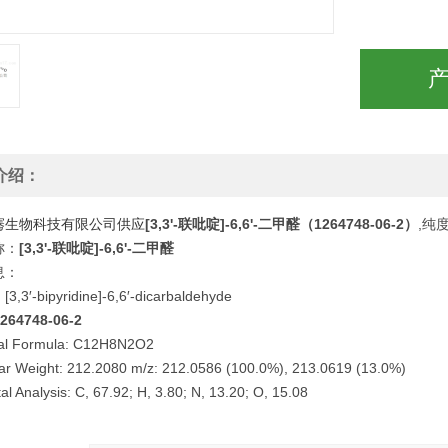
介绍：
骞生物科技有限公司供应
[3,3'-联吡啶]-6,6'-二甲醛（1264748-06-2）
,纯
称：
[3,3'-联吡啶]-6,6'-二甲醛
息：
3′-bipyridine]-6,6′-dicarbaldehyde
64748-06-2
al Formula: C12H8N2O2
ar Weight: 212.2080 m/z: 212.0586 (100.0%), 213.0619 (13.0%)
l Analysis: C, 67.92; H, 3.80; N, 13.20; O, 15.08