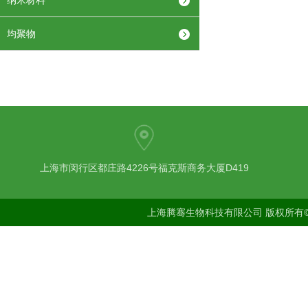
纳米材料
均聚物
上海市闵行区都庄路4226号福克斯商务大厦D419
上海腾骞生物科技有限公司 版权所有©