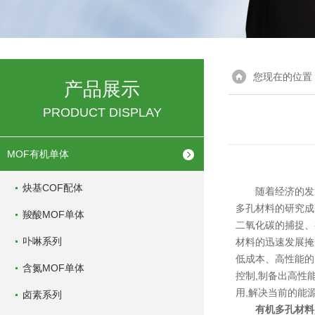
您现在的位置
产品展示
PRODUCT DISPLAY
MOF有机单体
炔基COF配体
随着经济的发展
多孔材料的研究成
羧酸MOF单体
二氧化碳的捕捉、
卟啉系列
材料的迅速发展掩
低成本、高性能的
含氮MOF单体
控制,制备出高性
用,解决当前的能
卤素系列
有机多孔材料