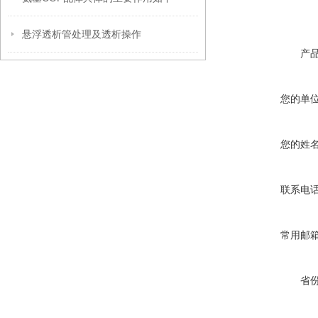
悬浮透析管处理及透析操作
产
您的单
您的姓
联系电
常用邮
省