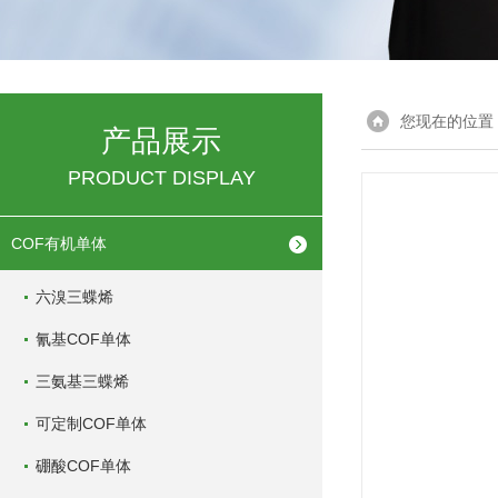
您现在的位置
产品展示
PRODUCT DISPLAY
COF有机单体
六溴三蝶烯
氰基COF单体
三氨基三蝶烯
可定制COF单体
硼酸COF单体