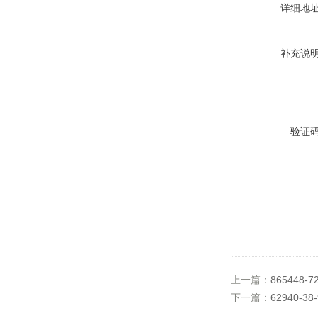
详细地
补充说
验证
上一篇：
865448-
下一篇：
62940-3