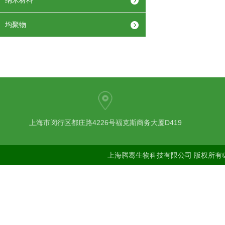
纳米材料
均聚物
上海市闵行区都庄路4226号福克斯商务大厦D419
上海腾骞生物科技有限公司 版权所有©