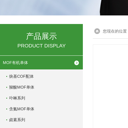
您现在的位置
产品展示
PRODUCT DISPLAY
MOF有机单体
炔基COF配体
羧酸MOF单体
卟啉系列
含氮MOF单体
卤素系列