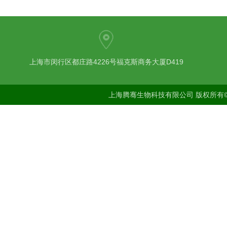
上海市闵行区都庄路4226号福克斯商务大厦D419
上海腾骞生物科技有限公司 版权所有©