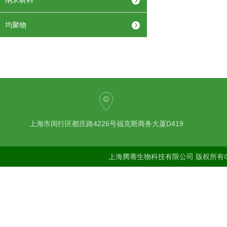
纳米材料
均聚物
上海市闵行区都庄路4226号福克斯商务大厦D419
上海腾骞生物科技有限公司 版权所有©