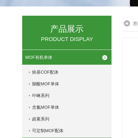
您
产品展示
PRODUCT DISPLAY
MOF有机单体
炔基COF配体
羧酸MOF单体
卟啉系列
含氮MOF单体
卤素系列
可定制MOF配体