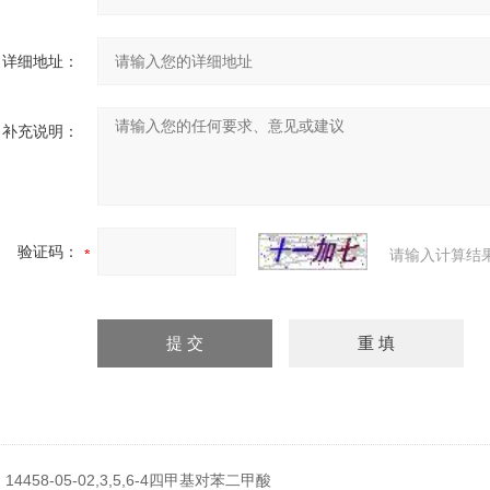
详细地址：
补充说明：
验证码：
请输入计算结
：
14458-05-02,3,5,6-4四甲基对苯二甲酸