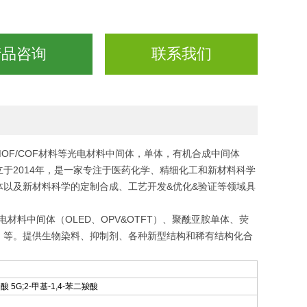
产品咨询
联系我们
，MOF/COF材料等光电材料中间体，单体，有机合成中间体
于2014年，是一家专注于医药化学、精细化工和新材料科学
以及新材料科学的定制合成、工艺开发&优化&验证等领域具
材料中间体（OLED、OPV&OTFT）、聚酰亚胺单体、荧
）等。提供生物染料、抑制剂、各种新型结构和稀有结构化合
酸 5G;2-甲基-1,4-苯二羧酸