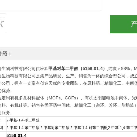
介绍：
骞生物科技有限公司供应
2-甲基对苯二甲酸（5156-01-4）
,纯度＞98%
骞生物科技有限公司是集产品研发、生产、销售为一体的综合型公司，成立
的公司，拥有一支富有创造天赋的专业团队，在原料药、精细化工、中间体
的优势。
定制有机多孔材料配体（MOFs、COFs）、有机太阳能电池中间体、光电
染料、有机硅等。销售各类医药中间体、精细化工（杂环、芳环、脂肪族
制服务。
:
2-甲基-1,4-苯二甲酸
词:
2-甲基-1,4-苯二甲酸;2-甲基对苯二甲酸;2-甲基-1,4-对苯二甲酸;2-甲基-1,4-苯二甲
5156-01-4