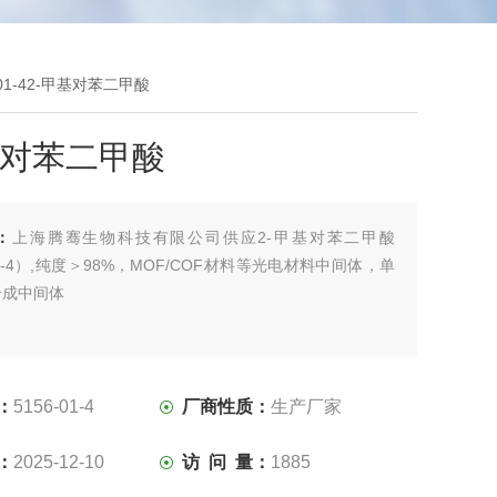
-01-42-甲基对苯二甲酸
基对苯二甲酸
：
上海腾骞生物科技有限公司供应2-甲基对苯二甲酸
01-4）,纯度＞98%，MOF/COF材料等光电材料中间体，单
合成中间体
：
5156-01-4
厂商性质：
生产厂家
：
2025-12-10
访 问 量：
1885