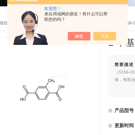
欢迎您！
来自局域网的朋友！有什么可以帮
助您的吗？
现在的位置：
首页
>
产品展示
>
MOF有机单体
>
羧酸MOF单体
> 5156
2-甲
简要描述
（5156-
体，有机
产品型号
更新时间