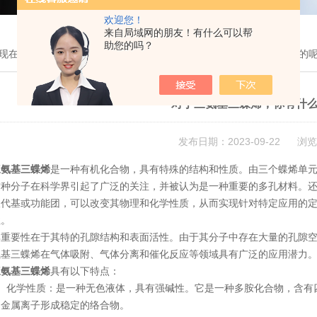
欢迎您！
来自局域网的朋友！有什么可以帮
助您的吗？
现在的位置：
首页
>
技术文章
> 对于三氨基三蝶烯，你有什么想了解的
对于三氨基三蝶烯，你有什
发布日期：2023-09-22 浏览
三氨基三蝶烯
是一种有机化合物，具有特殊的结构和性质。由三个蝶烯单
这种分子在科学界引起了广泛的关注，并被认为是一种重要的多孔材料。
取代基或功能团，可以改变其物理和化学性质，从而实现针对特定应用的
性。
要性在于其特的孔隙结构和表面活性。由于其分子中存在大量的孔隙空
氨基三蝶烯在气体吸附、气体分离和催化反应等领域具有广泛的应用潜力
三氨基三蝶烯
具有以下特点：
化学性质：是一种无色液体，具有强碱性。它是一种多胺化合物，含有四
多金属离子形成稳定的络合物。