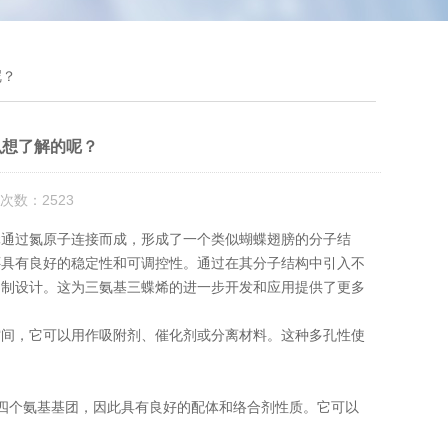
呢？
么想了解的呢？
次数：2523
元通过氮原子连接而成，形成了一个类似蝴蝶翅膀的分子结
还具有良好的稳定性和可调控性。通过在其分子结构中引入不
定制设计。这为三氨基三蝶烯的进一步开发和应用提供了更多
间，它可以用作吸附剂、催化剂或分离材料。这种多孔性使
。
个氨基基团，因此具有良好的配体和络合剂性质。它可以