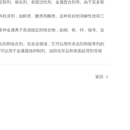
联剂、催化剂、表面活性剂、金属螯合剂等。由于其多胺
机溶剂，如醇类、醚类和酮类。这种良好的溶解性使得三
种金属离子形成稳定的络合物，如铜、铁、锌、镍等。这
剂和络合剂。在农业领域，它可以用作杀虫剂和除草剂的
还可以用于金属腐蚀抑制剂、油田化学品和表面处理剂等领
返回