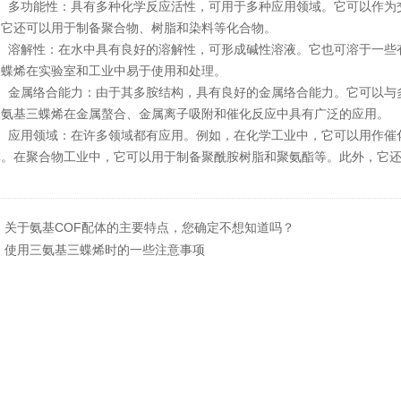
多功能性：具有多种化学反应活性，可用于多种应用领域。它可以作为交
，它还可以用于制备聚合物、树脂和染料等化合物。
溶解性：在水中具有良好的溶解性，可形成碱性溶液。它也可溶于一些有
三蝶烯在实验室和工业中易于使用和处理。
金属络合能力：由于其多胺结构，具有良好的金属络合能力。它可以与多
三氨基三蝶烯在金属螯合、金属离子吸附和催化反应中具有广泛的应用。
应用领域：在许多领域都有应用。例如，在化学工业中，它可以用作催化
体。在聚合物工业中，它可以用于制备聚酰胺树脂和聚氨酯等。此外，它
：
关于氨基COF配体的主要特点，您确定不想知道吗？
：
使用三氨基三蝶烯时的一些注意事项