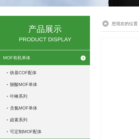
您现在的位置
产品展示
PRODUCT DISPLAY
MOF有机单体
炔基COF配体
羧酸MOF单体
卟啉系列
含氮MOF单体
卤素系列
可定制MOF配体