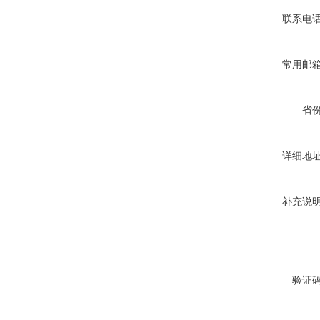
联系电
常用邮
省
详细地
补充说
验证