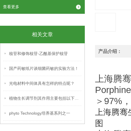
查看更多
相关文章
产品介绍：
核苷和修饰核苷-乙酰基保护核苷
国产药敏纸片谈细菌药敏的实验方法！
上海腾骞生物供
光电材料中间体具有怎样的特点呢？
Porph
植物生长调节剂其作用主要包括以下几个方面
＞97%
上海腾骞
phyto Technology培养基系列之一
图