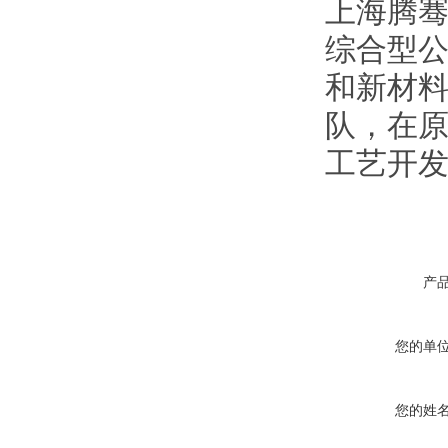
上海腾
综合型公
和新材
队，在
工艺开发
产
您的单
您的姓