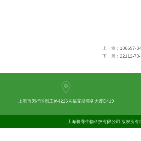
上一篇：
186697-3
下一篇：
22112-7
上海市闵行区都庄路4226号福克斯商务大厦D419
上海腾骞生物科技有限公司 版权所有©