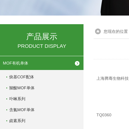
您现在的位置
产品展示
PRODUCT DISPLAY
MOF有机单体
炔基COF配体
上海腾骞生物科技
羧酸MOF单体
卟啉系列
含氮MOF单体
TQ0360
卤素系列