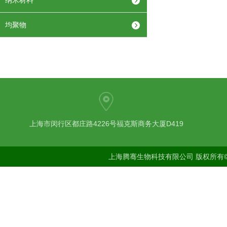
纳米材料
均聚物
上海市闵行区都庄路4226号福克斯商务大厦D419
上海腾骞生物科技有限公司 版权所有©