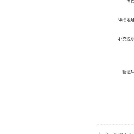
省
详细地
补充说
验证