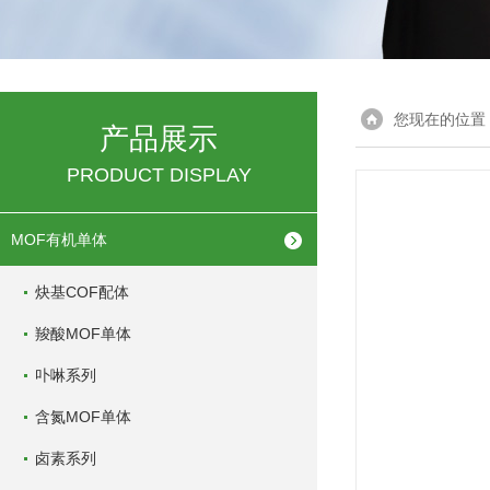
您现在的位置
产品展示
PRODUCT DISPLAY
MOF有机单体
炔基COF配体
羧酸MOF单体
卟啉系列
含氮MOF单体
卤素系列