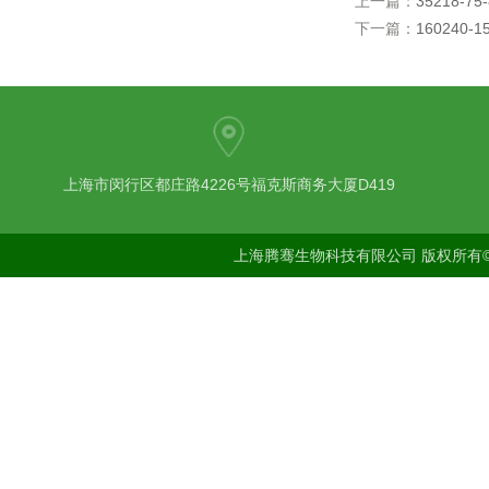
上一篇：
35218-
下一篇：
160240-
上海市闵行区都庄路4226号福克斯商务大厦D419
上海腾骞生物科技有限公司 版权所有©