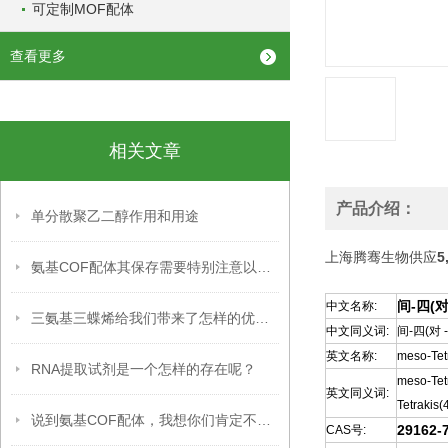
可定制MOF配体
查看更多
相关文章
产品介绍：
单分散聚乙二醇作用和用途
上海腾骞生物供应
5
氨基COF配体其保存需要特别注意以下几个方面
间-四(对
中文名称:
三氨基三蝶烯给我们带来了怎样的优点呢？
中文同义词:
间-四(对 
英文名称:
meso-Tet
RNA提取试剂是一个怎样的存在呢？
meso-Tet
英文同义词:
Tetrakis
说到氨基COF配体，我想你们肯定不知道吧！
29162-
CAS号: