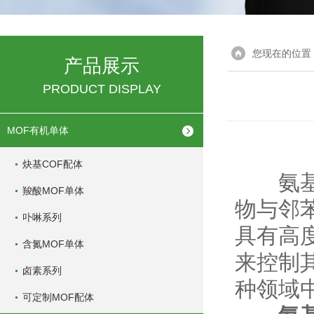
您现在的位置
产品展示
PRODUCT DISPLAY
MOF有机单体
炔基COF配体
氨基C
羧酸MOF单体
物与邻
卟啉系列
具有高
含氮MOF单体
来控制
卤素系列
种领域
可定制MOF配体