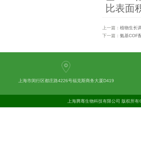
比表面积
上一篇：
植物生长
下一篇：
氨基CO
上海市闵行区都庄路4226号福克斯商务大厦D419
上海腾骞生物科技有限公司 版权所有©