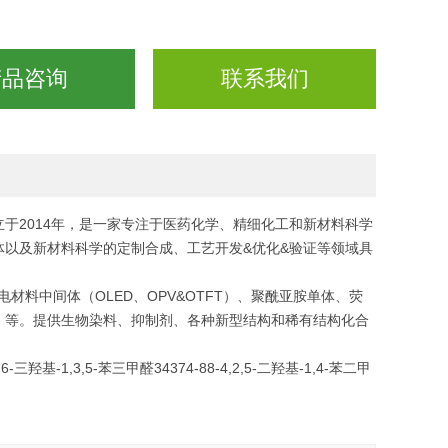
产品咨询
联系我们
于2014年，是一家专注于医药化学、精细化工和新材料科学
以及新材料科学的定制合成、工艺开发&优化&验证等领域具
电材料中间体（OLED、OPV&OTFT）、聚酰亚胺单体、荧
）等。提供生物染料、抑制剂、各种新型结构和稀有结构化合
基-1,3,5-苯三甲醛34374-88-4,2,5-二羟基-1,4-苯二甲