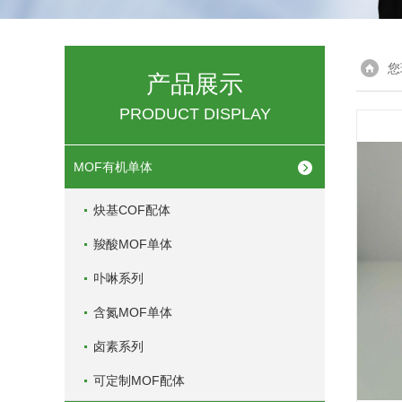
您
产品展示
PRODUCT DISPLAY
MOF有机单体
炔基COF配体
羧酸MOF单体
卟啉系列
含氮MOF单体
卤素系列
可定制MOF配体