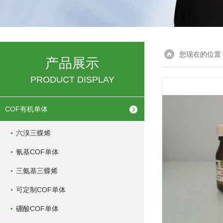
您现在的位置
产品展示
PRODUCT DISPLAY
COF有机单体
六溴三蝶烯
氰基COF单体
三氨基三蝶烯
可定制COF单体
硼酸COF单体