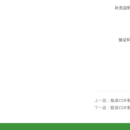
补充说
验证
上一篇：
氨基COF
下一篇：
醛基COF