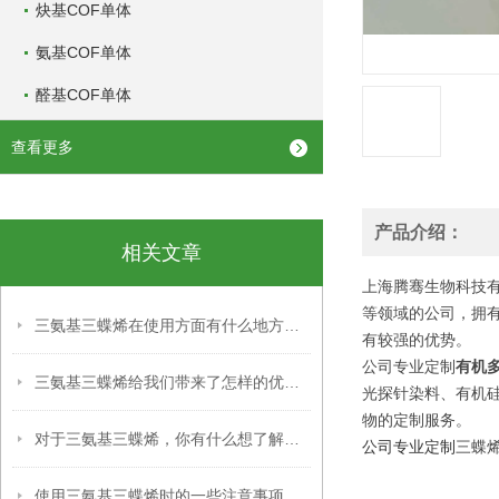
炔基COF单体
氨基COF单体
醛基COF单体
查看更多
产品介绍：
相关文章
上海腾骞生物科技有
等领域的公司，拥
三氨基三蝶烯在使用方面有什么地方要注意的呢？
有较强的优势。
公司专业定制
有机
三氨基三蝶烯给我们带来了怎样的优点呢？
光探针染料、有机
物的定制服务。
对于三氨基三蝶烯，你有什么想了解的呢？
公司专业定制
三蝶
使用三氨基三蝶烯时的一些注意事项