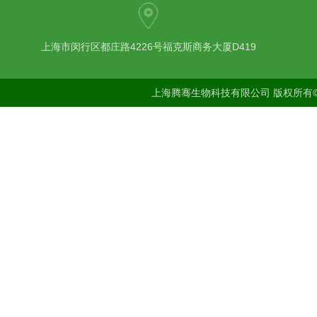
上海市闵行区都庄路4226号福克斯商务大厦D419
上海腾骞生物科技有限公司 版权所有©