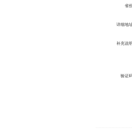
省
详细地
补充说
验证