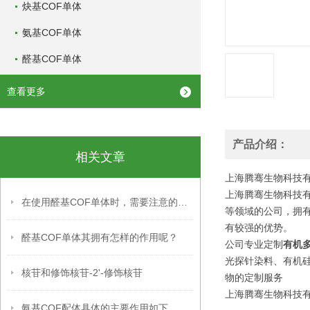
炔基COF单体
氨基COF单体
醛基COF单体
查看更多
产品介绍：
相关文章
上海腾骞生物科技有限公司
上海腾骞生物科技有
在使用醛基COF单体时，需要注意的事项
等领域的公司，拥
有较强的优势。
醛基COF单体其拥有怎样的作用呢？
公司专业定制
有机
光探针染料、有机
核苷和修饰核苷-2'-修饰核苷
物的定制服务
上海腾骞生物科技有限公司
氨基COF配体具体的主要作用如下