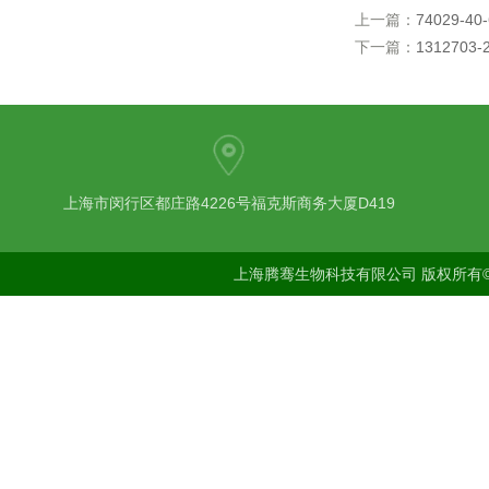
上一篇：
74029-4
下一篇：
1312703-
上海市闵行区都庄路4226号福克斯商务大厦D419
上海腾骞生物科技有限公司 版权所有©