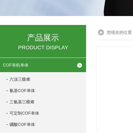
您现在的位置
产品展示
PRODUCT DISPLAY
COF有机单体
六溴三蝶烯
氰基COF单体
三氨基三蝶烯
可定制COF单体
硼酸COF单体