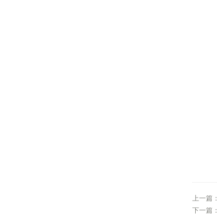
上一篇
下一篇