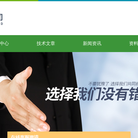
中心
技术文章
新闻资讯
资