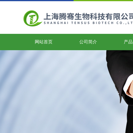
网站首页
公司简介
产品