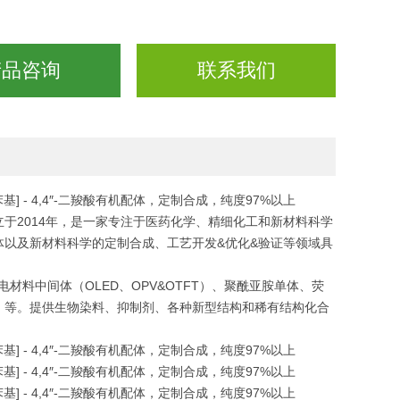
产品咨询
联系我们
-三联苯基] - 4,4″-二羧酸有机配体，定制合成，纯度97%以上
于2014年，是一家专注于医药化学、精细化工和新材料科学
以及新材料科学的定制合成、工艺开发&优化&验证等领域具
电材料中间体（OLED、OPV&OTFT）、聚酰亚胺单体、荧
）等。提供生物染料、抑制剂、各种新型结构和稀有结构化合
-三联苯基] - 4,4″-二羧酸有机配体，定制合成，纯度97%以上
-三联苯基] - 4,4″-二羧酸有机配体，定制合成，纯度97%以上
-三联苯基] - 4,4″-二羧酸有机配体，定制合成，纯度97%以上