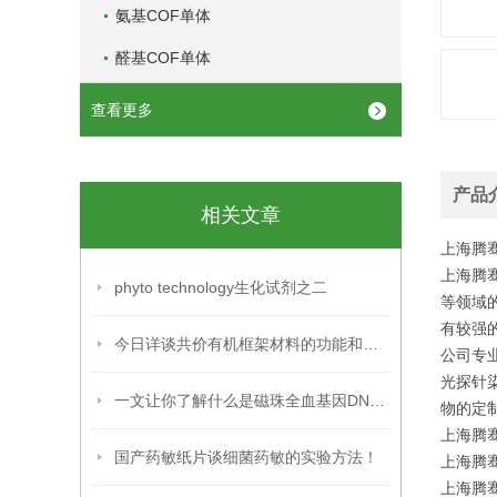
氨基COF单体
醛基COF单体
查看更多
产品
相关文章
上海腾骞生
上海腾
phyto technology生化试剂之二
等领域
有较强
今日详谈共价有机框架材料的功能和特点
公司专
光探针
一文让你了解什么是磁珠全血基因DNA提取试剂盒
物的定
上海腾骞生
国产药敏纸片谈细菌药敏的实验方法！
上海腾骞生
上海腾骞生