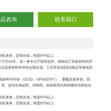
产品咨询
联系我们
三苯胺有机单体，定制合成，纯度97%以上
于2014年，是一家专注于医药化学、精细化工和新材料科学
以及新材料科学的定制合成、工艺开发&优化&验证等领域具
电材料中间体（OLED、OPV&OTFT）、聚酰亚胺单体、荧
）等。提供生物染料、抑制剂、各种新型结构和稀有结构化合
三苯胺有机单体，定制合成，纯度97%以上
三苯胺有机单体，定制合成，纯度97%以上