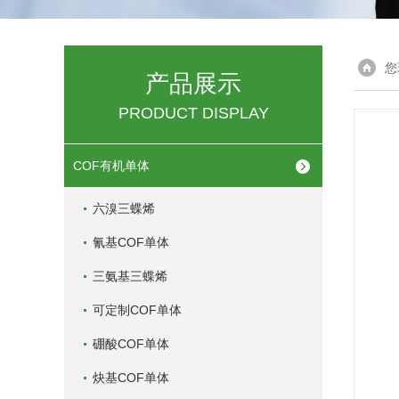
您
产品展示
PRODUCT DISPLAY
COF有机单体
六溴三蝶烯
氰基COF单体
三氨基三蝶烯
可定制COF单体
硼酸COF单体
炔基COF单体