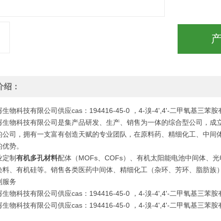
介绍：
生物科技有限公司供应cas：194416-45-0 ，4-溴-4',4'-二甲氧基
骞生物科技有限公司是集产品研发、生产、销售为一体的综合型公司，成立
的公司，拥有一支富有创造天赋的专业团队，在原料药、精细化工、中间体
的优势。
业定制
有机多孔材料
配体（MOFs、COFs）、有机太阳能电池中间体、光
染料、有机硅等。销售各类医药中间体、精细化工（杂环、芳环、脂肪族
制服务
生物科技有限公司供应cas：194416-45-0 ，4-溴-4',4'-二甲氧基
生物科技有限公司供应cas：194416-45-0 ，4-溴-4',4'-二甲氧基