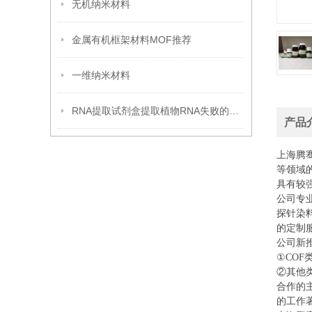
无机纳米材料
金属有机框架材料MOF推荐
一维纳米材料
RNA提取试剂盒提取植物RNA失败的原因分析
产品
上海腾
等领域
具有较
公司专
探针染
的定制
公司新
①COF
②其他
合作的
的工作