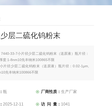
末
径少层二硫化钨粉末
：
7440-33-7小片径少层二硫化钨粉末（送原液）瓶片径：
m,厚度:1-8nm10先丰纳米100865不限
3-7小片径少层二硫化钨粉末（送原液）瓶片径：0.02-1μm,
nm10先丰纳米100866不限
：
瓶
厂商性质：
生产厂家
：
2025-12-11
访 问 量：
1041