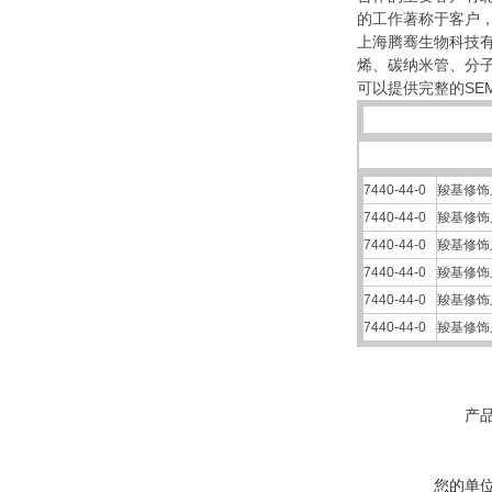
的工作著称于客户
上海腾骞生物科技有
烯、碳纳米管、分
可以提供完整的SEM
7440-44-0
羧基修饰
7440-44-0
羧基修饰
7440-44-0
羧基修饰
7440-44-0
羧基修饰
7440-44-0
羧基修饰
7440-44-0
羧基修饰
产
您的单