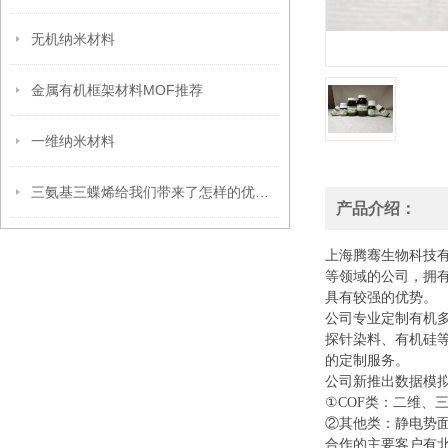
无机纳米材料
金属有机框架材料MOF推荐
一维纳米材料
三氨基三蝶烯给我们带来了怎样的优点呢？
产品介绍：
上海腾骞生物科技
等领域的公司，拥
具有较强的优势。
公司专业定制有机
探针染料、有机硅
的定制服务。
公司新推出数据模
①COF类：二维、
②其他类：静电势面
合作的主要客户有