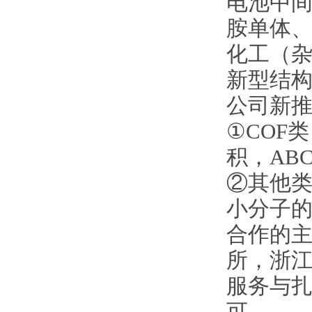
电池中间
胺单体
化工（
新型结
公司新
①COF
积，AB
②其他类
小分子
合作的
所，浙
服务与