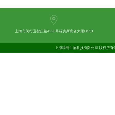
上海市闵行区都庄路4226号福克斯商务大厦D419
上海腾骞生物科技有限公司 版权所有©