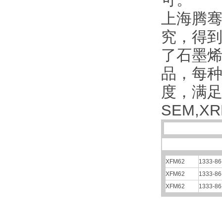
可。
上海腾骞
究，得到
了石墨
品，每
度，满
SEM,X
XFM62
1333-86
XFM62
1333-86
XFM62
1333-86