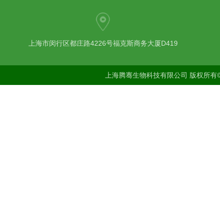
上海市闵行区都庄路4226号福克斯商务大厦D419
上海腾骞生物科技有限公司 版权所有©