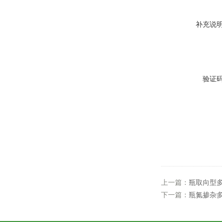
补充说
验证
上一篇：
瓶取向型
下一篇：
瓶氮掺杂