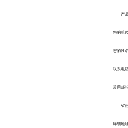
产
您的单
您的姓
联系电
常用邮
省
详细地