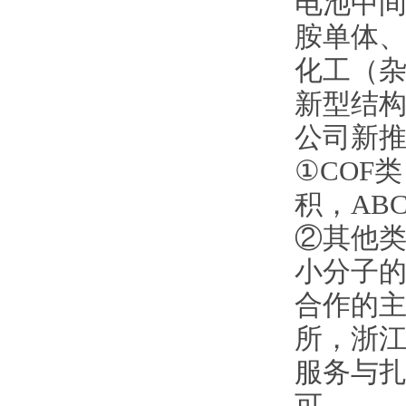
电池中间
胺单体
化工（
新型结
公司新
①COF
积，AB
②其他类
小分子
合作的
所，浙
服务与