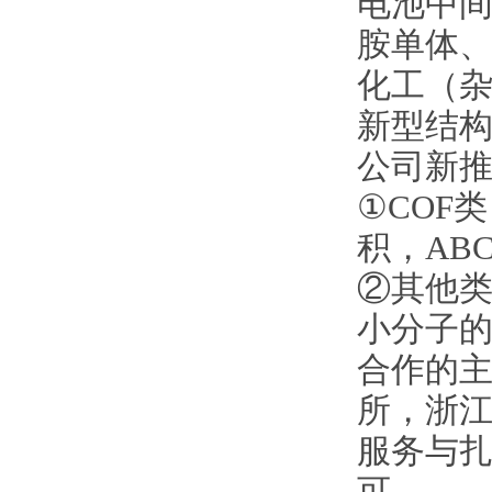
电池中间
胺单体
化工（
新型结
公司新
①COF
积，AB
②其他类
小分子
合作的
所，浙
服务与