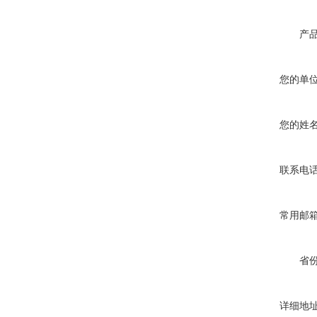
产
您的单
您的姓
联系电
常用邮
省
详细地