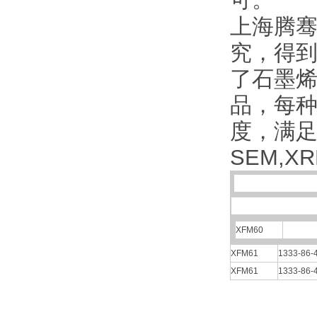
可。
上海腾骞
究，得到
了石墨
品，每
度，满
SEM,X
XFM60
XFM61
1333-86-
XFM61
1333-86-