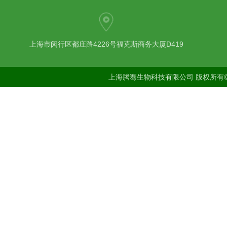
上海市闵行区都庄路4226号福克斯商务大厦D419
上海腾骞生物科技有限公司 版权所有©