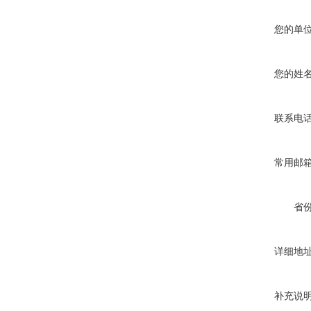
您的单
您的姓
联系电
常用邮
省
详细地
补充说