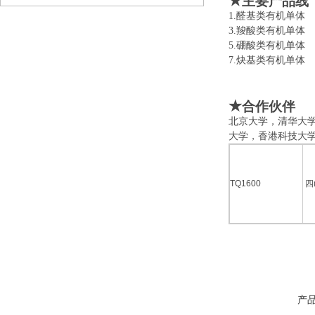
★
主要产品线
1.醛基类有机
3.羧酸类有机
5.硼酸类有机
7.炔基类有机
★
合作伙伴
北京大学，清华大
大学，香港科技大
TQ1600
四
产