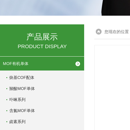
您现在的位置
产品展示
PRODUCT DISPLAY
MOF有机单体
炔基COF配体
羧酸MOF单体
卟啉系列
含氮MOF单体
卤素系列