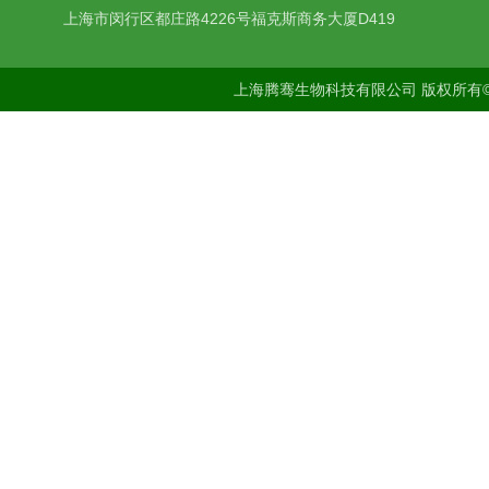
上海市闵行区都庄路4226号福克斯商务大厦D419
上海腾骞生物科技有限公司 版权所有©