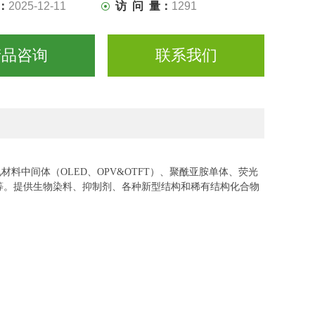
：
2025-12-11
访 问 量：
1291
产品咨询
联系我们
电材料中间体（OLED、OPV&OTFT）、聚酰亚胺单体、荧光
等。提供生物染料、抑制剂、各种新型结
构和稀有结构化合物