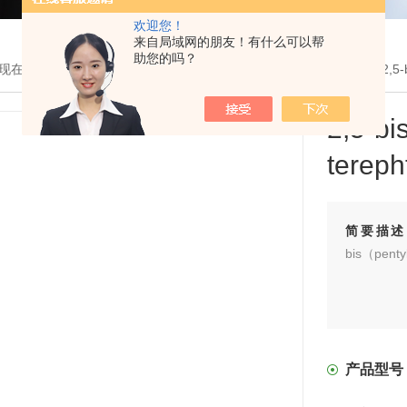
欢迎您！
来自局域网的朋友！有什么可以帮
助您的吗？
现在的位置：
首页
>
产品展示
>
MOF有机单体
>
羧酸MOF单体
> 瓶2,5-
2,5
tereph
简要描述
bis（penty
产品型号