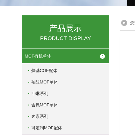
您
产品展示
PRODUCT DISPLAY
MOF有机单体
炔基COF配体
羧酸MOF单体
卟啉系列
含氮MOF单体
卤素系列
可定制MOF配体