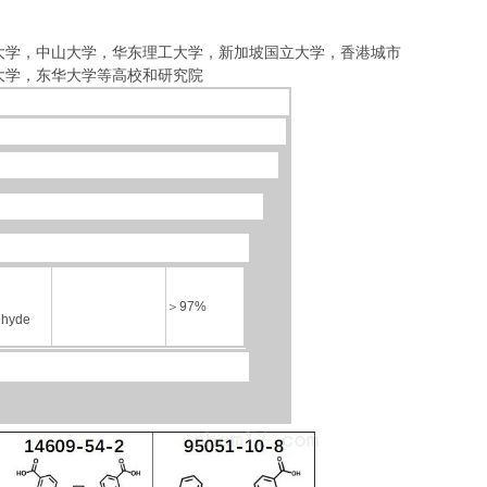
大学，中山大学，华东理工大学
，
新加坡国立大学，香港城市
大学，东华大学等高校和研究院
＞
97%
ehyde