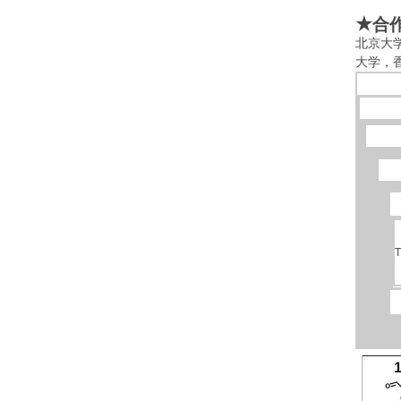
★
合
北京大
大学，