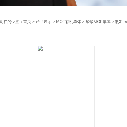
现在的位置：
首页
>
产品展示
>
MOF有机单体
>
羧酸MOF单体
> 瓶3'-me