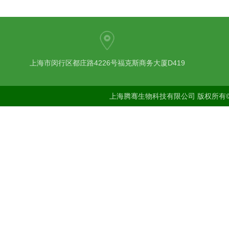
上海市闵行区都庄路4226号福克斯商务大厦D419
上海腾骞生物科技有限公司 版权所有©