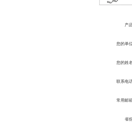
产
您的单
您的姓
联系电
常用邮
省