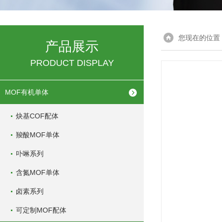
您现在的位置
产品展示
PRODUCT DISPLAY
MOF有机单体
炔基COF配体
羧酸MOF单体
卟啉系列
含氮MOF单体
卤素系列
可定制MOF配体