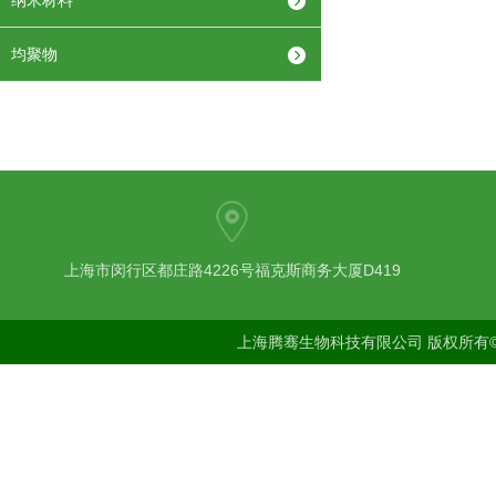
纳米材料
均聚物
上海市闵行区都庄路4226号福克斯商务大厦D419
上海腾骞生物科技有限公司 版权所有©