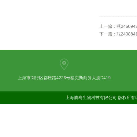
上一篇：
瓶2450942
下一篇：
瓶2408841
上海市闵行区都庄路4226号福克斯商务大厦D419
上海腾骞生物科技有限公司 版权所有©