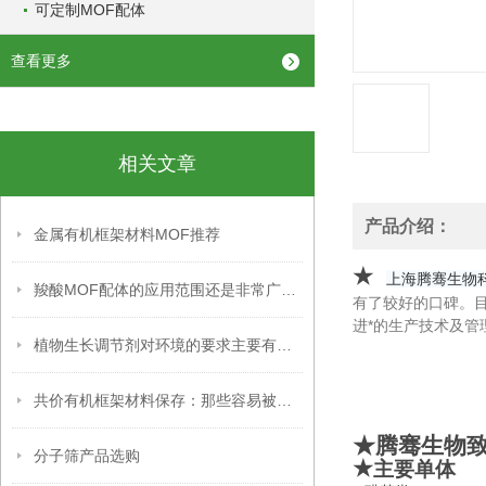
可定制MOF配体
查看更多
相关文章
产品介绍：
金属有机框架材料MOF推荐
★
上海腾骞生物
羧酸MOF配体的应用范围还是非常广泛的
有了较好的口碑。
进*的生产技术及
植物生长调节剂对环境的要求主要有以下几个方面
共价有机框架材料保存：那些容易被忽略的关键细节，你掌握了吗？
★腾骞生物
分子筛产品选购
★
主要单体