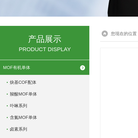
您现在的位置
产品展示
PRODUCT DISPLAY
MOF有机单体
炔基COF配体
羧酸MOF单体
卟啉系列
含氮MOF单体
卤素系列