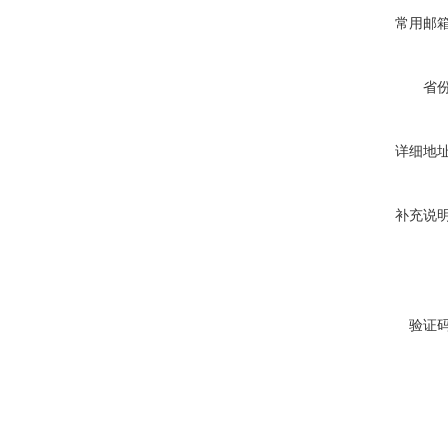
常用邮
省
详细地
补充说
验证